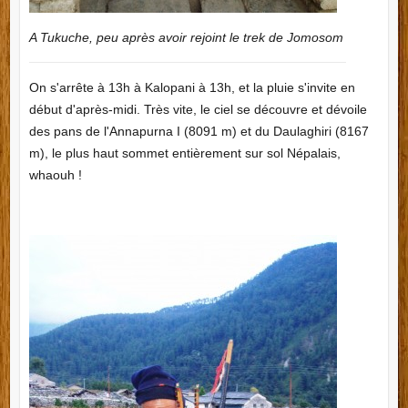
A Tukuche, peu après avoir rejoint le trek de Jomosom
On s'arrête à 13h à Kalopani à 13h, et la pluie s'invite en
début d'après-midi. Très vite, le ciel se découvre et dévoile
des pans de l'Annapurna I (8091 m) et du Daulaghiri (8167
m), le plus haut sommet entièrement sur sol Népalais,
whaouh !