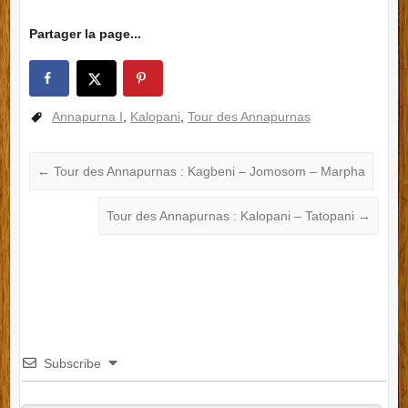
Partager la page...
Annapurna I
,
Kalopani
,
Tour des Annapurnas
←
Tour des Annapurnas : Kagbeni – Jomosom – Marpha
Tour des Annapurnas : Kalopani – Tatopani
→
Subscribe