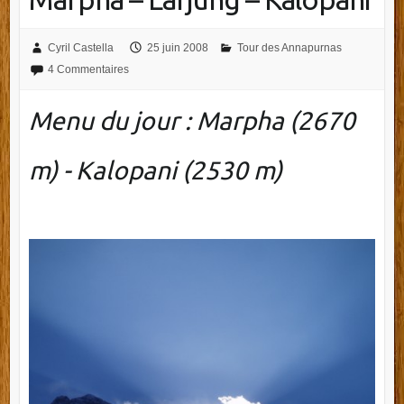
Cyril Castella
25 juin 2008
Tour des Annapurnas
4 Commentaires
Menu du jour : Marpha (2670
m) - Kalopani (2530 m)