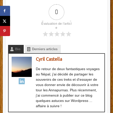
0
Évaluation de l'articl
e
Bio
Derniers articles
Cyril Castella
De retour de deux fantastiques voyages
au Népal, j'ai décidé de partager les
souvenirs de ces treks et d'essayer de
vous donner envie de découvrir à votre
tour les Annapurnas. Plus récemment,
j'ai commencé à publier sur ce blog
quelques astuces sur Wordpress ...
affaire à suivre !