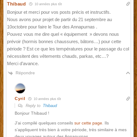
Thibaud
10 années plus tôt
Bonjour et merci pour vos posts précis et instructifs.
Nous avons pour projet de partir du 21 septembre au
10octobre pour faire le Tour des Annapurnas .
Pouvez vous me dire quel « équipement » devons nous
prévoir (hormis bonnes chaussures, bâtons…) pour cette
période ? Est ce que les températures pour le passage du col
nécessitent des vêtements chauds, parkas, etc…?
Merci d’avance.
Répondre
Cyril
10 années plus tôt
Reply to
Thibaud
Bonjour Thibaud !
J’ai compilé quelques conseils
sur cette page
. Ils
s’appliquent très bien à votre période, très similaire à mes
deux voyages autour des Annapurnas.