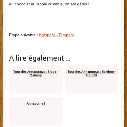
au chocolat et l'apple crumble, on est gâtés !
Etape suivante :
Kalopani - Tatopani
A lire également ...
Tour des Annapurnas : Braga -
Tour des Annapurnas : Bamboo -
Manang
Deurali
Annapurna I