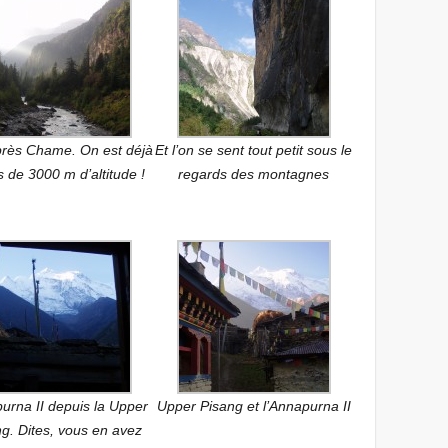
rès Chame. On est déjà
Et l’on se sent tout petit sous le
s de 3000 m d’altitude !
regards des montagnes
urna II depuis la Upper
Upper Pisang et l’Annapurna II
g. Dites, vous en avez