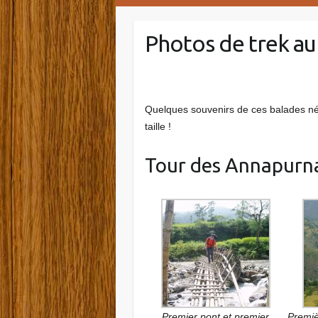
Photos de trek au
Quelques souvenirs de ces balades népa
taille !
Tour des Annapurn
Premier pont et premier
Premiè