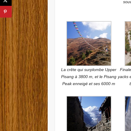
souv
La crête qui surplombe Upper
Final
Pisang à 3800 m, et le Pisang
yacks 
Peak enneigé et ses 6000 m