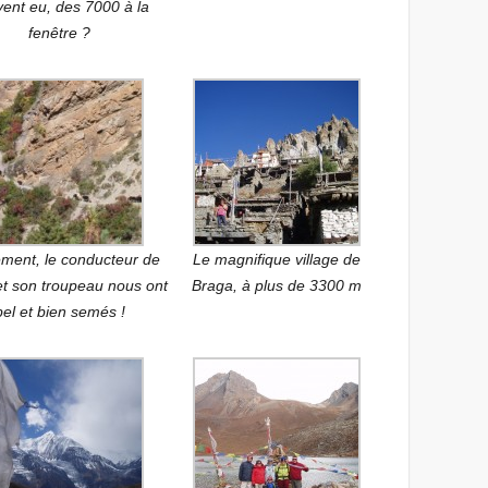
ent eu, des 7000 à la
fenêtre ?
ement, le conducteur de
Le magnifique village de
et son troupeau nous ont
Braga, à plus de 3300 m
bel et bien semés !