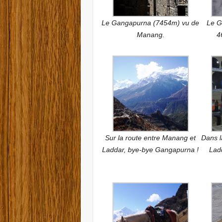
Le Gangapurna (7454m) vu de
Le G
Manang.
4
Sur la route entre Manang et
Dans l
Laddar, bye-bye Gangapurna !
Lad