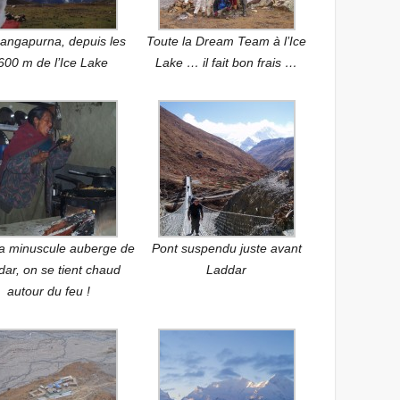
angapurna, depuis les
Toute la Dream Team à l’Ice
600 m de l’Ice Lake
Lake … il fait bon frais …
a minuscule auberge de
Pont suspendu juste avant
dar, on se tient chaud
Laddar
autour du feu !