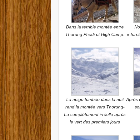
Dans la terrible montée entre
No
Thorung Phedi et High Camp.
« terr
La neige tombée dans la nuit
Après 
rend la montée vers Thorung-
so
La complètement irréelle après
le vert des premiers jours