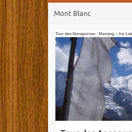
Mont Blanc
Tour des Annapurnas : Manang – Ice L